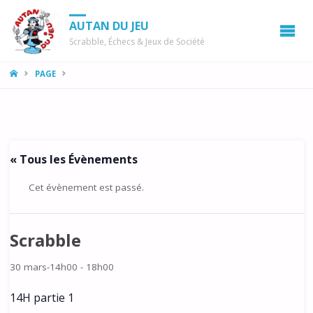
AUTAN DU JEU
Scrabble, Échecs & Jeux de Société
LA
PAGE
MAISON
« Tous les Évènements
Cet évènement est passé.
Scrabble
30 mars-14h00
-
18h00
14H partie 1