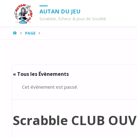
AUTAN DU JEU
Scrabble, Échecs & Jeux de Société
LA
PAGE
MAISON
« Tous les Évènements
Cet évènement est passé.
Scrabble CLUB OU