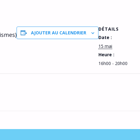
DÉTAILS
AJOUTER AU CALENDRIER
cismes)
Date :
15 mai
Heure :
16h00 - 20h00