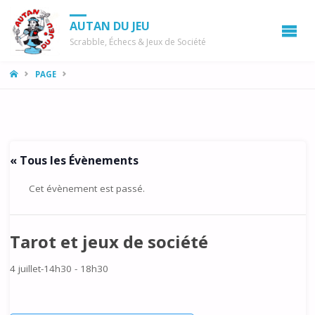
AUTAN DU JEU
Scrabble, Échecs & Jeux de Société
LA
PAGE
MAISON
« Tous les Évènements
Cet évènement est passé.
Tarot et jeux de société
4 juillet-14h30
-
18h30