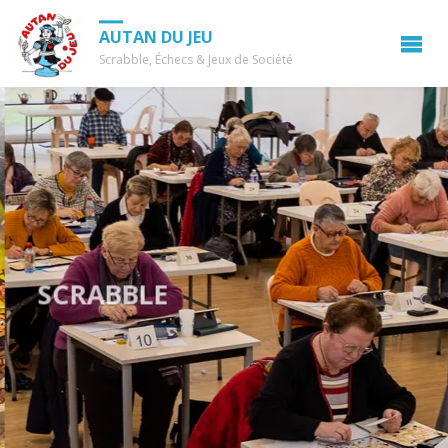
AUTAN DU JEU
Scrabble, Échecs & Jeux de Société
SCRABBLE