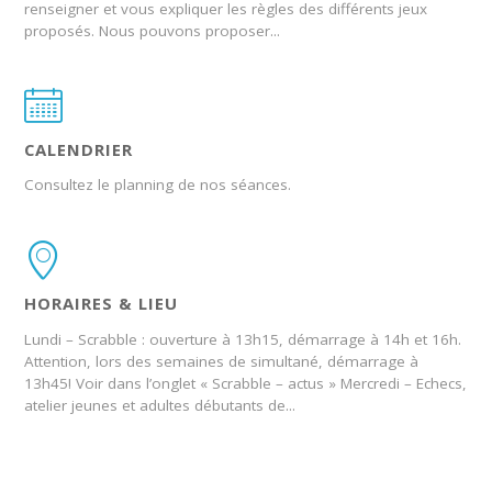
renseigner et vous expliquer les règles des différents jeux
proposés. Nous pouvons proposer...
CALENDRIER
Consultez le planning de nos séances.
HORAIRES & LIEU
Lundi – Scrabble : ouverture à 13h15, démarrage à 14h et 16h.
Attention, lors des semaines de simultané, démarrage à
13h45! Voir dans l’onglet « Scrabble – actus » Mercredi – Echecs,
atelier jeunes et adultes débutants de...