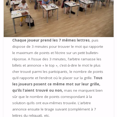
Chaque joueur prend les 7 mêmes lettres
, puis
dispose de 3 minutes pour trouver le mot qui rapporte
le maximum de points et l’écrire sur un petit bulletin-
réponse. A l’issue des 3 minutes, l’arbitre ramasse les
billets et annonce « le top », c’est-à-dire le mot le plus
cher trouvé parmi les participants, le nombre de points
qu’il rapporte et l’endroit où le placer sur la grille.
Tous
les joueurs posent ce même mot sur leur grille,
qu’ils l’aient trouvé ou non,
mais ne marquent bien
sûr que le nombre de points correspondant à la
solution qu’ils ont eux-mêmes trouvée. L’arbitre
annonce ensuite le tirage suivant (complément à 7
lettres du reliquat), etc.