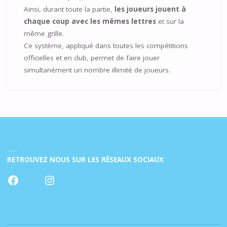
Ainsi, durant toute la partie,
les joueurs jouent à
chaque coup avec les mêmes lettres
et sur la
même grille.
Ce système, appliqué dans toutes les compétitions
officielles et en club, permet de faire jouer
simultanément un nombre illimité de joueurs.
RETROUVEZ NOUS SUR LES RÉSEAUX SOCIAUX
Facebook
Instagram