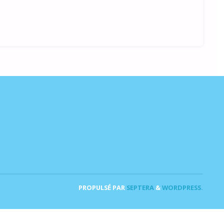
PROPULSÉ PAR
SEPTERA
&
WORDPRESS.