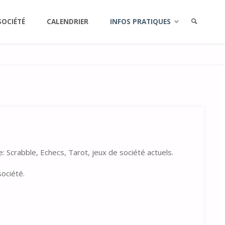
SOCIÉTÉ
CALENDRIER
INFOS PRATIQUES
RECHERCH
: Scrabble, Echecs, Tarot, jeux de société actuels.
société.