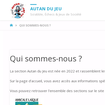
AUTAN DU JEU
Scrabble, Échecs & Jeux de Société
LA
QUI SOMMES-NOUS ?
MAISON
Qui sommes-nous ?
La section Autan du Jeu est née en 2022 et rassemblent les 
Sur la page d’accueil, vous avez accès aux informations spé
Vous pouvez retrouver l’ensemble des sections sur le site 