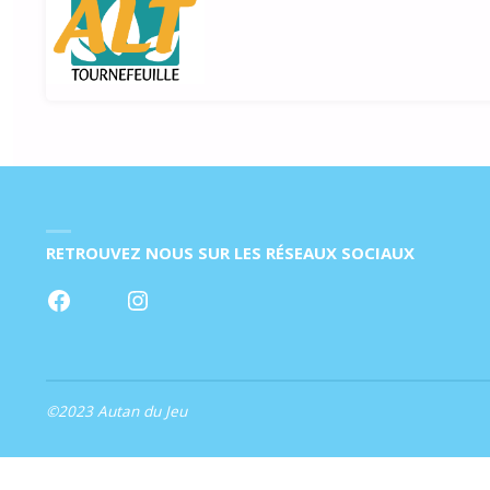
RETROUVEZ NOUS SUR LES RÉSEAUX SOCIAUX
Facebook
Instagram
©2023 Autan du Jeu