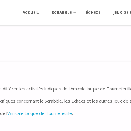
Aller
ACCUEIL
SCRABBLE
ÉCHECS
JEUX DE 
au
contenu
différentes activités ludiques de l’Amicale laïque de Tournefeuille
cifiques concernant le Scrabble, les Echecs et les autres jeux de 
de l’
Amicale Laïque de Tournefeuille
.