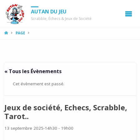
AUTAN DU JEU
Scrabble, Échecs & Jeux de Société
LA
PAGE
MAISON
« Tous les Évènements
Cet évènement est passé.
Jeux de société, Echecs, Scrabble,
Tarot..
13 septembre 2025-14h30
-
19h00