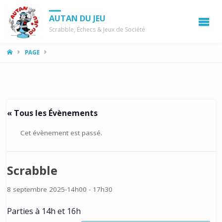
AUTAN DU JEU
Scrabble, Échecs & Jeux de Société
LA
PAGE
MAISON
« Tous les Évènements
Cet évènement est passé.
Scrabble
8 septembre 2025-14h00
-
17h30
Parties à 14h et 16h