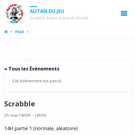
AUTAN DU JEU
Scrabble, Échecs & Jeux de Société
LA
PAGE
MAISON
« Tous les Évènements
Cet évènement est passé.
Scrabble
25 mai-14h00
-
18h00
14H partie 1 (normale, aléatoire)