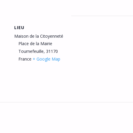
LIEU
Maison de la Citoyenneté
Place de la Mairie
Tournefeuille
,
31170
France
+ Google Map