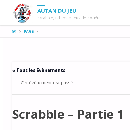
AUTAN DU JEU
Scrabble, Échecs & Jeux de Société
LA
PAGE
MAISON
« Tous les Évènements
Cet évènement est passé.
Scrabble – Partie 1