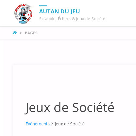
AUTAN DU JEU
Scrabble, Échecs & Jeux de Société
LA
PAGES
MAISON
Jeux de Société
Évènements
Jeux de Société