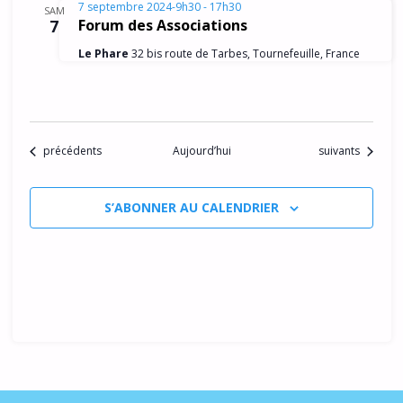
7 septembre 2024-9h30
-
17h30
SAM
7
Forum des Associations
Le Phare
32 bis route de Tarbes, Tournefeuille, France
Évènements
Évènements
précédents
Aujourd’hui
suivants
S’ABONNER AU CALENDRIER